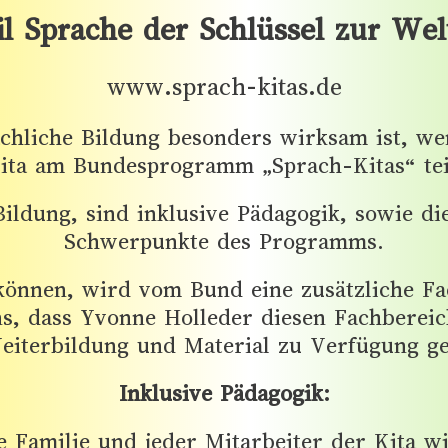
l Sprache der Schlüssel zur Welt
www.sprach-kitas.de
achliche Bildung besonders wirksam ist, w
ita am Bundesprogramm „Sprach-Kitas“ tei
 Bildung, sind inklusive Pädagogik, sowie d
Schwerpunkte des Programms.
nen, wird vom Bund eine zusätzliche Fach
ns, dass Yvonne Holleder diesen Fachberei
eiterbildung und Material zu Verfügung ges
Inklusive Pädagogik:
de Familie und jeder Mitarbeiter der Kita 