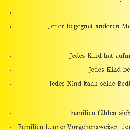
Jeder begegnet anderen Men
Jedes Kind hat auf
Jedes Kind be
Jedes Kind kann seine Bed
Familien fühlen sic
Familien kennenVorgehensweisen der