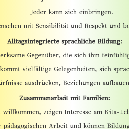
Jeder kann sich einbringen.
schen mit Sensibilität und Respekt und beg
Alltagsintegrierte sprachliche Bildung:
merksame Gegenüber, die sich ihm feinfühl
kommt vielfältige Gelegenheiten, sich spra
ürfnisse ausdrücken, Beziehungen aufbauen
Zusammenarbeit mit Familien:
h willkommen, zeigen Interesse am Kita-Le
 pädagogischen Arbeit und können Bildungs