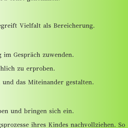
reift Vielfalt als Bereicherung.
ig im Gespräch zuwenden.
chlich zu erproben.
 und das Miteinander gestalten.
ben und bringen sich ein.
prozesse ihres Kindes nachvollziehen. So