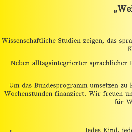
„Wei
Wissenschaftliche Studien zeigen, das spr
K
Neben alltagsintegrierter sprachlicher
Um das Bundesprogramm umsetzen zu kön
Wochenstunden finanziert. Wir freuen u
für W
Jedes Kind, je