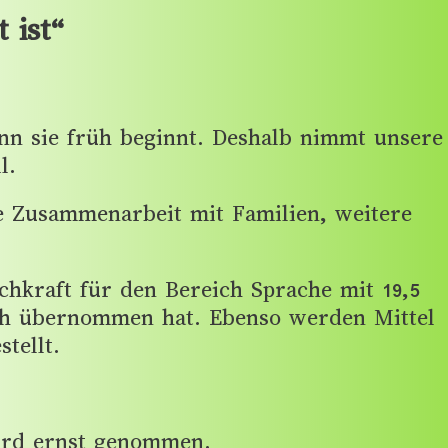
 ist“
enn sie früh beginnt. Deshalb nimmt unsere
l.
ie Zusammenarbeit mit Familien, weitere
kraft für den Bereich Sprache mit 19,5
ch übernommen hat. Ebenso werden Mittel
tellt.
wird ernst genommen.